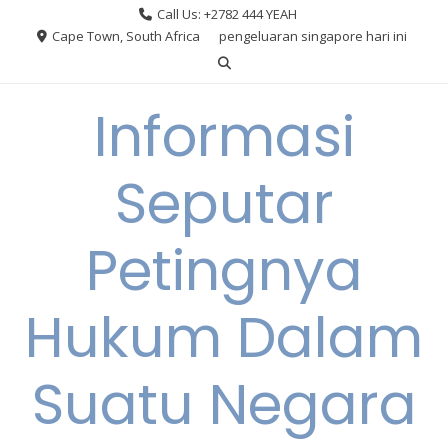
Skip
Call Us: +2782 444 YEAH
to
Cape Town, South Africa
pengeluaran singapore hari ini
content
Informasi
Seputar
Petingnya
Hukum Dalam
Suatu Negara