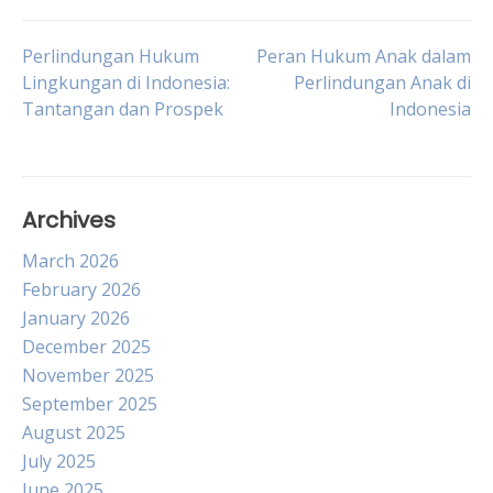
Post
Perlindungan Hukum
Peran Hukum Anak dalam
Lingkungan di Indonesia:
Perlindungan Anak di
Tantangan dan Prospek
Indonesia
navigation
Archives
March 2026
February 2026
January 2026
December 2025
November 2025
September 2025
August 2025
July 2025
June 2025