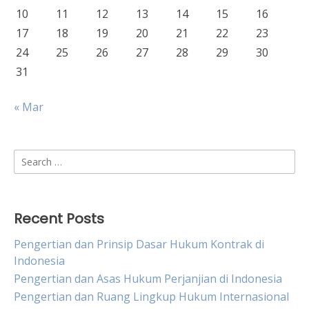
10
11
12
13
14
15
16
17
18
19
20
21
22
23
24
25
26
27
28
29
30
31
« Mar
Search
for:
Recent Posts
Pengertian dan Prinsip Dasar Hukum Kontrak di
Indonesia
Pengertian dan Asas Hukum Perjanjian di Indonesia
Pengertian dan Ruang Lingkup Hukum Internasional