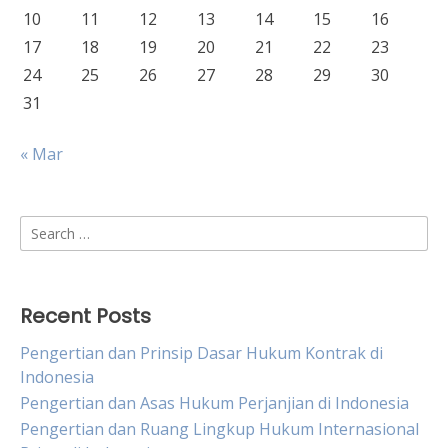
10
11
12
13
14
15
16
17
18
19
20
21
22
23
24
25
26
27
28
29
30
31
« Mar
Search
for:
Recent Posts
Pengertian dan Prinsip Dasar Hukum Kontrak di
Indonesia
Pengertian dan Asas Hukum Perjanjian di Indonesia
Pengertian dan Ruang Lingkup Hukum Internasional