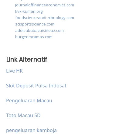
journaloffinanceeconomics.com
kvk-kumari.org
foodscienceandtechnology.com
scisportsscience.com
addisababacuisineaz.com
burgerimcamas.com
Link Alternatif
Live HK
Slot Deposit Pulsa Indosat
Pengeluaran Macau
Toto Macau 5D
pengeluaran kamboja