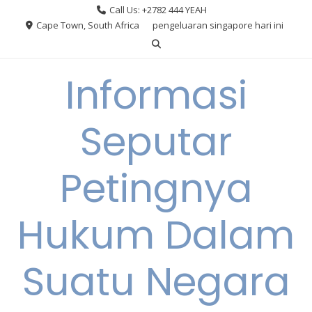
Skip
Call Us: +2782 444 YEAH
to
Cape Town, South Africa
pengeluaran singapore hari ini
content
Informasi
Seputar
Petingnya
Hukum Dalam
Suatu Negara