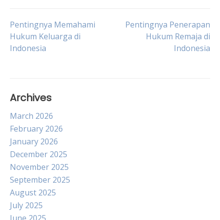
Post
Pentingnya Memahami
Pentingnya Penerapan
Hukum Keluarga di
Hukum Remaja di
Indonesia
Indonesia
navigation
Archives
March 2026
February 2026
January 2026
December 2025
November 2025
September 2025
August 2025
July 2025
June 2025