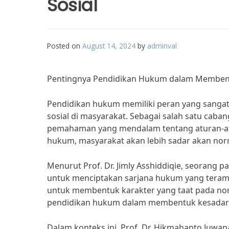
Sosial
Posted on
August 14, 2024
by
adminval
Pentingnya Pendidikan Hukum dalam Memben
Pendidikan hukum memiliki peran yang sang
sosial di masyarakat. Sebagai salah satu ca
pemahaman yang mendalam tentang aturan-a
hukum, masyarakat akan lebih sadar akan norm
Menurut Prof. Dr. Jimly Asshiddiqie, seorang
untuk menciptakan sarjana hukum yang teramp
untuk membentuk karakter yang taat pada nor
pendidikan hukum dalam membentuk kesadara
Dalam konteks ini, Prof. Dr. Hikmahanto Juw