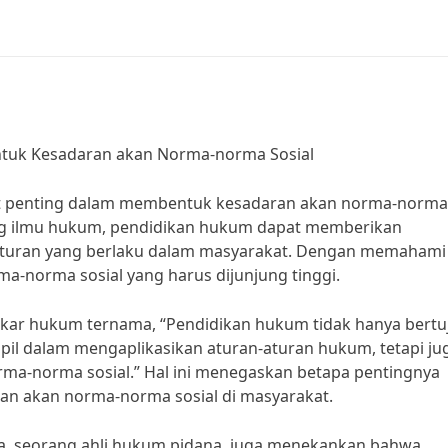
tuk Kesadaran akan Norma-norma Sosial
at penting dalam membentuk kesadaran akan norma-norma
bang ilmu hukum, pendidikan hukum dapat memberikan
turan yang berlaku dalam masyarakat. Dengan memahami
a-norma sosial yang harus dijunjung tinggi.
 pakar hukum ternama, “Pendidikan hukum tidak hanya bert
il dalam mengaplikasikan aturan-aturan hukum, tetapi ju
ma-norma sosial.” Hal ini menegaskan betapa pentingnya
n akan norma-norma sosial di masyarakat.
ana, seorang ahli hukum pidana, juga menekankan bahwa