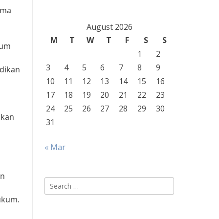
rma
August 2026
M
T
W
T
F
S
S
kum
1
2
3
4
5
6
7
8
9
idikan
10
11
12
13
14
15
16
17
18
19
20
21
22
23
24
25
26
27
28
29
30
kkan
31
« Mar
an
Search
h
for:
ukum.