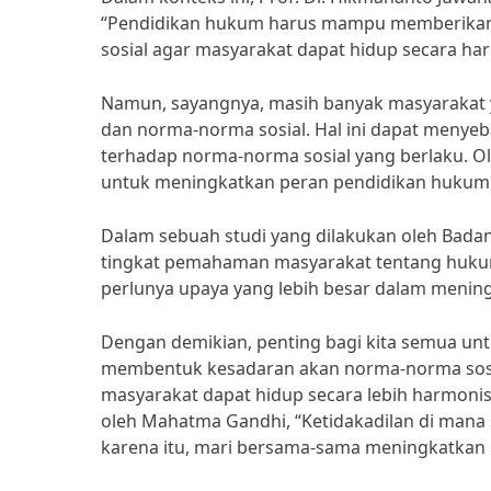
“Pendidikan hukum harus mampu memberikan
sosial agar masyarakat dapat hidup secara ha
Namun, sayangnya, masih banyak masyarakat
dan norma-norma sosial. Hal ini dapat menye
terhadap norma-norma sosial yang berlaku. Ol
untuk meningkatkan peran pendidikan hukum
Dalam sebuah studi yang dilakukan oleh Badan
tingkat pemahaman masyarakat tentang hukum
perlunya upaya yang lebih besar dalam menin
Dengan demikian, penting bagi kita semua u
membentuk kesadaran akan norma-norma sos
masyarakat dapat hidup secara lebih harmonis
oleh Mahatma Gandhi, “Ketidakadilan di mana 
karena itu, mari bersama-sama meningkatkan 