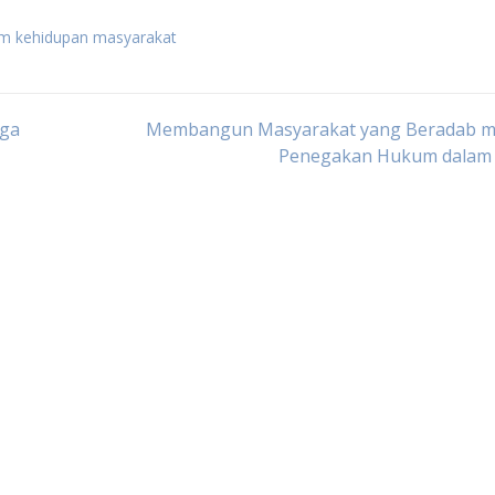
m kehidupan masyarakat
aga
Membangun Masyarakat yang Beradab me
Penegakan Hukum dalam 