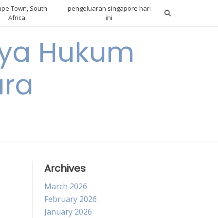
pe Town, South
pengeluaran singapore hari
Africa
ini
gnya Hukum
ara
Archives
March 2026
February 2026
January 2026