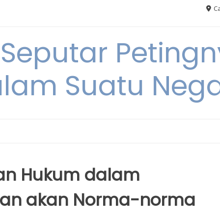
Ca
 Seputar Petin
lam Suatu Neg
kan Hukum dalam
ran akan Norma-norma