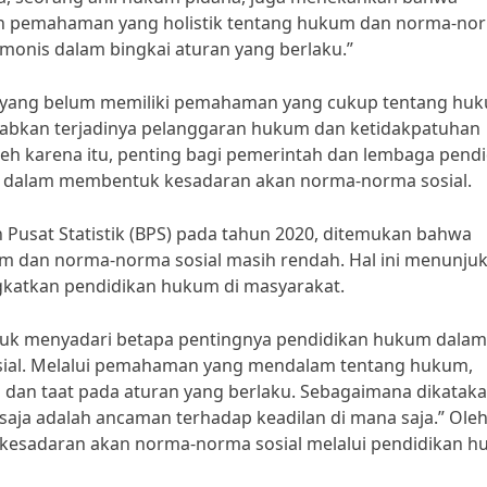
 pemahaman yang holistik tentang hukum dan norma-no
rmonis dalam bingkai aturan yang berlaku.”
 yang belum memiliki pemahaman yang cukup tentang hu
babkan terjadinya pelanggaran hukum dan ketidakpatuhan
eh karena itu, penting bagi pemerintah dan lembaga pend
 dalam membentuk kesadaran akan norma-norma sosial.
 Pusat Statistik (BPS) pada tahun 2020, ditemukan bahwa
 dan norma-norma sosial masih rendah. Hal ini menunju
gkatkan pendidikan hukum di masyarakat.
ntuk menyadari betapa pentingnya pendidikan hukum dalam
ial. Melalui pemahaman yang mendalam tentang hukum,
 dan taat pada aturan yang berlaku. Sebagaimana dikatak
saja adalah ancaman terhadap keadilan di mana saja.” Ole
kesadaran akan norma-norma sosial melalui pendidikan h