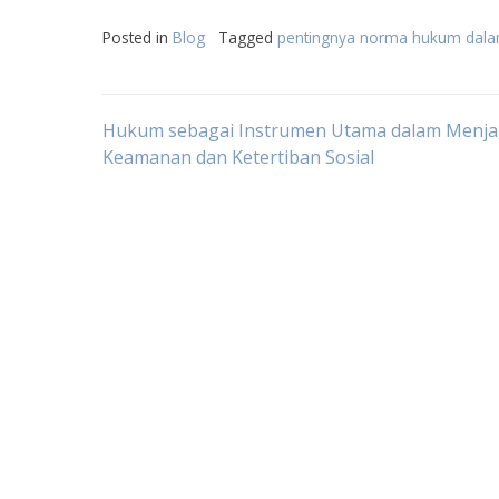
Posted in
Blog
Tagged
pentingnya norma hukum dala
Post
Hukum sebagai Instrumen Utama dalam Menj
Keamanan dan Ketertiban Sosial
navigation