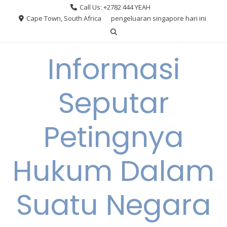
Skip
Call Us: +2782 444 YEAH
to
Cape Town, South Africa
pengeluaran singapore hari ini
content
Informasi
Seputar
Petingnya
Hukum Dalam
Suatu Negara