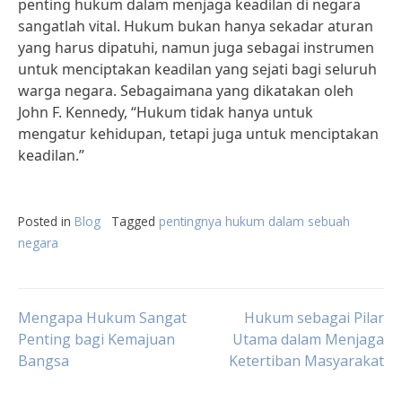
penting hukum dalam menjaga keadilan di negara
sangatlah vital. Hukum bukan hanya sekadar aturan
yang harus dipatuhi, namun juga sebagai instrumen
untuk menciptakan keadilan yang sejati bagi seluruh
warga negara. Sebagaimana yang dikatakan oleh
John F. Kennedy, “Hukum tidak hanya untuk
mengatur kehidupan, tetapi juga untuk menciptakan
keadilan.”
Posted in
Blog
Tagged
pentingnya hukum dalam sebuah
negara
Post
Mengapa Hukum Sangat
Hukum sebagai Pilar
Penting bagi Kemajuan
Utama dalam Menjaga
Bangsa
Ketertiban Masyarakat
navigation