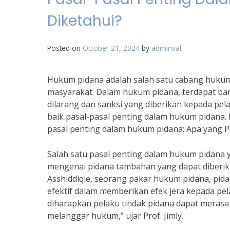
Diketahui?
Posted on
October 21, 2024
by
adminval
Hukum pidana adalah salah satu cabang huku
masyarakat. Dalam hukum pidana, terdapat ba
dilarang dan sanksi yang diberikan kepada pe
baik pasal-pasal penting dalam hukum pidana. N
pasal penting dalam hukum pidana: Apa yang P
Salah satu pasal penting dalam hukum pidana y
mengenai pidana tambahan yang dapat diberikan
Asshiddiqie, seorang pakar hukum pidana, pi
efektif dalam memberikan efek jera kepada pe
diharapkan pelaku tindak pidana dapat meras
melanggar hukum,” ujar Prof. Jimly.