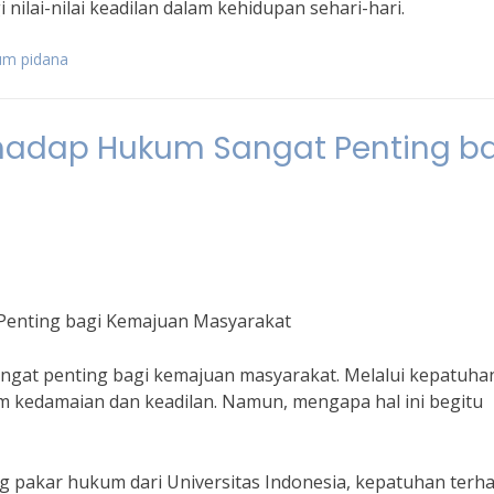
ilai-nilai keadilan dalam kehidupan sehari-hari.
um pidana
adap Hukum Sangat Penting ba
enting bagi Kemajuan Masyarakat
ngat penting bagi kemajuan masyarakat. Melalui kepatuha
m kedamaian dan keadilan. Namun, mengapa hal ini begitu
 pakar hukum dari Universitas Indonesia, kepatuhan terh