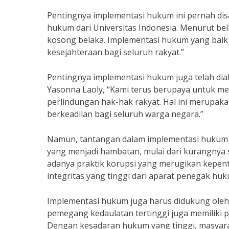
Pentingnya implementasi hukum ini pernah dis
hukum dari Universitas Indonesia. Menurut be
kosong belaka. Implementasi hukum yang baik
kesejahteraan bagi seluruh rakyat.”
Pentingnya implementasi hukum juga telah di
Yasonna Laoly, “Kami terus berupaya untuk m
perlindungan hak-hak rakyat. Hal ini merupa
berkeadilan bagi seluruh warga negara.”
Namun, tantangan dalam implementasi hukum s
yang menjadi hambatan, mulai dari kurangnya 
adanya praktik korupsi yang merugikan kepent
integritas yang tinggi dari aparat penegak h
Implementasi hukum juga harus didukung oleh p
pemegang kedaulatan tertinggi juga memiliki
Dengan kesadaran hukum yang tinggi, masyara