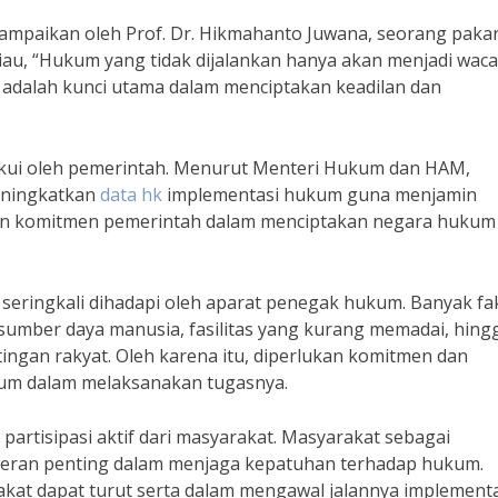
ampaikan oleh Prof. Dr. Hikmahanto Juwana, seorang paka
liau, “Hukum yang tidak dijalankan hanya akan menjadi wac
 adalah kunci utama dalam menciptakan keadilan dan
akui oleh pemerintah. Menurut Menteri Hukum dan HAM,
eningkatkan
data hk
implementasi hukum guna menjamin
kan komitmen pemerintah dalam menciptakan negara hukum
eringkali dihadapi oleh aparat penegak hukum. Banyak fa
sumber daya manusia, fasilitas yang kurang memadai, hing
ingan rakyat. Oleh karena itu, diperlukan komitmen dan
ukum dalam melaksanakan tugasnya.
artisipasi aktif dari masyarakat. Masyarakat sebagai
 peran penting dalam menjaga kepatuhan terhadap hukum.
kat dapat turut serta dalam mengawal jalannya implementa