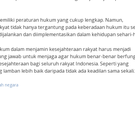
memiliki peraturan hukum yang cukup lengkap. Namun,
kyat tidak hanya tergantung pada keberadaan hukum itu se
ijalankan dan diimplementasikan dalam kehidupan sehari-h
kum dalam menjamin kesejahteraan rakyat harus menjadi
gung jawab untuk menjaga agar hukum benar-benar berfung
esejahteraan bagi seluruh rakyat Indonesia. Seperti yang
lamban lebih baik daripada tidak ada keadilan sama sekali.
ah negara