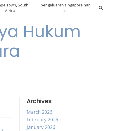
pe Town, South
pengeluaran singapore hari
Africa
ini
gnya Hukum
ara
Archives
March 2026
February 2026
January 2026
u