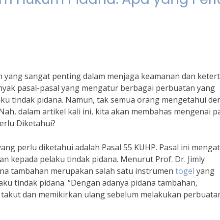
m yang sangat penting dalam menjaga keamanan dan ketert
nyak pasal-pasal yang mengatur berbagai perbuatan yang
laku tindak pidana. Namun, tak semua orang mengetahui d
ah, dalam artikel kali ini, kita akan membahas mengenai p
erlu Diketahui?
ang perlu diketahui adalah Pasal 55 KUHP. Pasal ini menga
 kepada pelaku tindak pidana. Menurut Prof. Dr. Jimly
dana tambahan merupakan salah satu instrumen
togel
yang
laku tindak pidana. “Dengan adanya pidana tambahan,
a takut dan memikirkan ulang sebelum melakukan perbuata