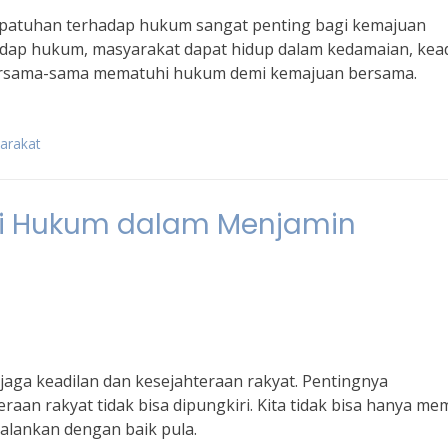
epatuhan terhadap hukum sangat penting bagi kemajuan
ap hukum, masyarakat dapat hidup dalam kedamaian, kead
 bersama-sama mematuhi hukum demi kemajuan bersama.
arakat
i Hukum dalam Menjamin
a keadilan dan kesejahteraan rakyat. Pentingnya
n rakyat tidak bisa dipungkiri. Kita tidak bisa hanya memi
ijalankan dengan baik pula.