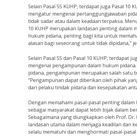
Selain Pasal 55 KUHP, terdapat juga Pasal 10 
mengatur mengenai pertanggungjawaban pidan
tidak sadar atau dalam keadaan terpaksa. Menur
10 KUHP merupakan landasan penting dalam me
hukum pidana, penting bagi kita untuk memaha
alasan bagi seseorang untuk tidak dipidana,” jel
Selain Pasal 55 dan Pasal 10 KUHP, terdapat ju
mengenai pengampunan dalam hukum pidana. 
pidana, pengampunan merupakan salah satu ben
“Pengampunan dapat diberikan oleh pihak yang
dari pelaku tindak pidana dan kesepakatan ant
Dengan memahami pasal-pasal penting dalam hu
sebagai masyarakat dapat lebih bijak dalam b
Sebagaimana yang diungkapkan oleh Prof. Dr.
landasan utama dalam menjaga keadilan dan ket
selalu mematuhi dan menghormati pasal-pasal 