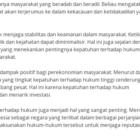
nya masyarakat yang beradab dan beradil. Beliau mengata
 akan terjerumus ke dalam kekacauan dan ketidakadilan 
 menjaga stabilitas dan keamanan dalam masyarakat. Keti
 dan kejahatan dapat diminimalisir. Hal ini juga sejalan d
owo yang menekankan pentingnya kepatuhan terhadap hukum
arakat.
rdampak positif bagi perekonomian masyarakat. Menurut d
ara yang tingkat kepatuhan terhadap hukum tinggi cenderun
mbang pesat. Hal ini karena kepatuhan terhadap hukum
an menarik investasi.
 terhadap hukum juga menjadi hal yang sangat penting. Me
ia sebagai negara yang terlibat dalam berbagai perjanjia
laksanakan hukum-hukum tersebut untuk menjaga reputas