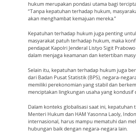
hukum merupakan pondasi utama bagi tercipta
“Tanpa kepatuhan terhadap hukum, masyarakat
akan menghambat kemajuan mereka.”
Kepatuhan terhadap hukum juga penting untuk
masyarakat patuh terhadap hukum, maka konflik
pendapat Kapolri Jenderal Listyo Sigit Prab
dalam menjaga keamanan dan ketertiban masy
Selain itu, kepatuhan terhadap hukum juga be
dari Badan Pusat Statistik (BPS), negara-neg
memiliki perekonomian yang stabil dan berke
menciptakan lingkungan usaha yang kondusif d
Dalam konteks globalisasi saat ini, kepatuhan
Menteri Hukum dan HAM Yasonna Laoly, Indones
internasional, harus mampu mematuhi dan me
hubungan baik dengan negara-negara lain.