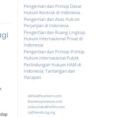
Pengertian dan Prinsip Dasar
Hukum Kontrak di Indonesia
Pengertian dan Asas Hukum
Perjanjian di Indonesia
Pengertian dan Ruang Lingkup
gi
Hukum Internasional Privat di
Indonesia
Pengertian dan Prinsip-Prinsip
Hukum Internasional Publik
Perlindungan Hukum HAM di
Indonesia: Tantangan dan
Harapan
n
okhealthcareers.com
theintexperience.com
unboundedthefilm.com
catfriends-bg.org
adap