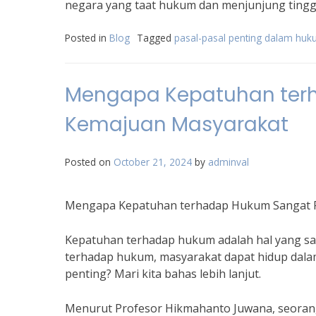
negara yang taat hukum dan menjunjung tinggi n
Posted in
Blog
Tagged
pasal-pasal penting dalam huk
Mengapa Kepatuhan terh
Kemajuan Masyarakat
Posted on
October 21, 2024
by
adminval
Mengapa Kepatuhan terhadap Hukum Sangat P
Kepatuhan terhadap hukum adalah hal yang sa
terhadap hukum, masyarakat dapat hidup dala
penting? Mari kita bahas lebih lanjut.
Menurut Profesor Hikmahanto Juwana, seorang