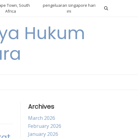
pe Town, South
pengeluaran singapore hari
Africa
ini
gnya Hukum
ara
Archives
March 2026
February 2026
January 2026
kat