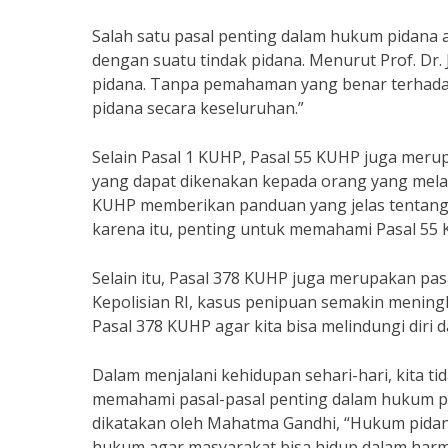
Salah satu pasal penting dalam hukum pidana 
dengan suatu tindak pidana. Menurut Prof. Dr. 
pidana. Tanpa pemahaman yang benar terhada
pidana secara keseluruhan.”
Selain Pasal 1 KUHP, Pasal 55 KUHP juga meru
yang dapat dikenakan kepada orang yang melaku
KUHP memberikan panduan yang jelas tentang s
karena itu, penting untuk memahami Pasal 55 
Selain itu, Pasal 378 KUHP juga merupakan pa
Kepolisian RI, kasus penipuan semakin mening
Pasal 378 KUHP agar kita bisa melindungi diri 
Dalam menjalani kehidupan sehari-hari, kita ti
memahami pasal-pasal penting dalam hukum pid
dikatakan oleh Mahatma Gandhi, “Hukum pidana
hukum agar masyarakat bisa hidup dalam harm