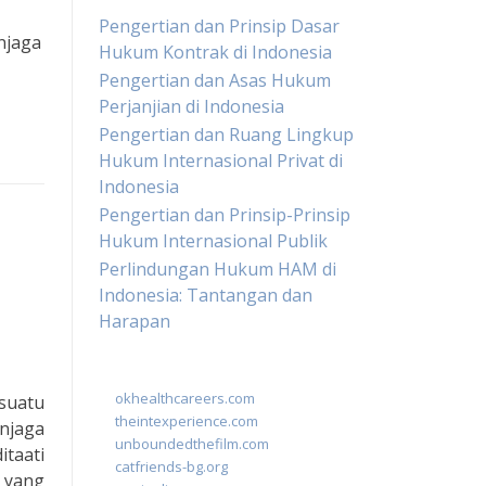
Pengertian dan Prinsip Dasar
njaga
Hukum Kontrak di Indonesia
Pengertian dan Asas Hukum
Perjanjian di Indonesia
Pengertian dan Ruang Lingkup
Hukum Internasional Privat di
Indonesia
Pengertian dan Prinsip-Prinsip
Hukum Internasional Publik
Perlindungan Hukum HAM di
Indonesia: Tantangan dan
Harapan
okhealthcareers.com
suatu
theintexperience.com
njaga
unboundedthefilm.com
taati
catfriends-bg.org
 yang