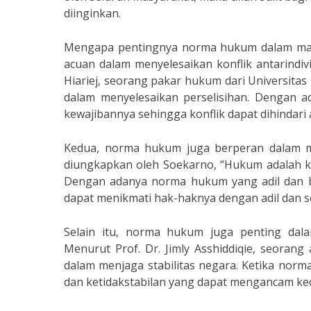
diinginkan.
Mengapa pentingnya norma hukum dalam mas
acuan dalam menyelesaikan konflik antarindi
Hiariej, seorang pakar hukum dari Universita
dalam menyelesaikan perselisihan. Dengan 
kewajibannya sehingga konflik dapat dihindari a
Kedua, norma hukum juga berperan dalam men
diungkapkan oleh Soekarno, “Hukum adalah k
Dengan adanya norma hukum yang adil dan be
dapat menikmati hak-haknya dengan adil dan s
Selain itu, norma hukum juga penting dal
Menurut Prof. Dr. Jimly Asshiddiqie, seorang
dalam menjaga stabilitas negara. Ketika nor
dan ketidakstabilan yang dapat mengancam k