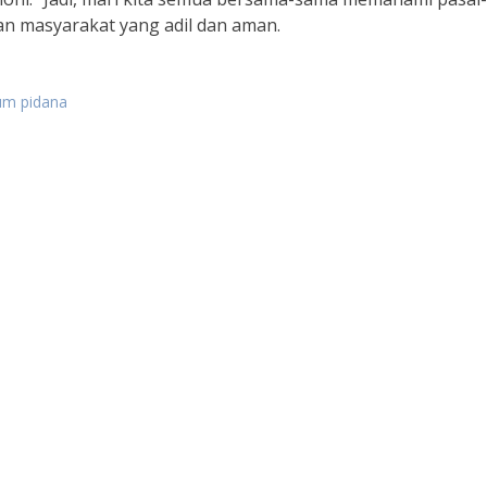
n masyarakat yang adil dan aman.
um pidana