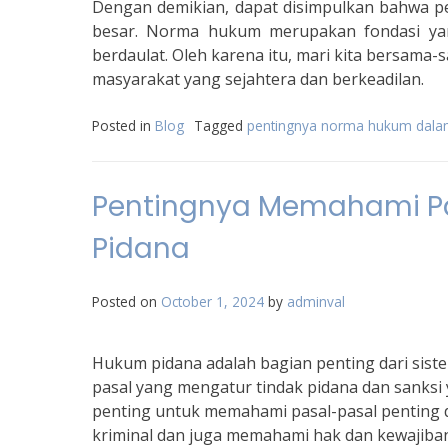
Dengan demikian, dapat disimpulkan bahwa p
besar. Norma hukum merupakan fondasi ya
berdaulat. Oleh karena itu, mari kita bersa
masyarakat yang sejahtera dan berkeadilan.
Posted in
Blog
Tagged
pentingnya norma hukum dala
Pentingnya Memahami Pa
Pidana
Posted on
October 1, 2024
by
adminval
Hukum pidana adalah bagian penting dari sis
pasal yang mengatur tindak pidana dan sanksi 
penting untuk memahami pasal-pasal penting d
kriminal dan juga memahami hak dan kewajiban