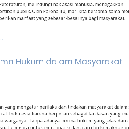
eteraturan, melindungi hak asasi manusia, menegakkan
rtiban publik. Oleh karena itu, mari kita bersama-sama me
erikan manfaat yang sebesar-besarnya bagi masyarakat.
at
rma Hukum dalam Masyarakat
yang mengatur perilaku dan tindakan masyarakat dalam 
at Indonesia karena berperan sebagai landasan yang me
ua warganya. Tanpa adanya norma hukum yang jelas dan di
gi suatu negara untuk mencapai kedamaian dan kemakmuran