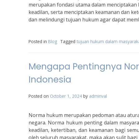
merupakan fondasi utama dalam menciptakan k
keadilan, serta menciptakan keamanan dan kete
dan melindungi tujuan hukum agar dapat memb
Posted in
Blog
Tagged
tujuan hukum dalam masyarak
Mengapa Pentingnya No
Indonesia
Posted on
October 1, 2024
by
adminval
Norma hukum merupakan pedoman atau aturan 
negara. Norma hukum penting dalam masyarak
keadilan, ketertiban, dan keamanan bagi sem
oleh seluruh masyarakat, maka akan sulit ba