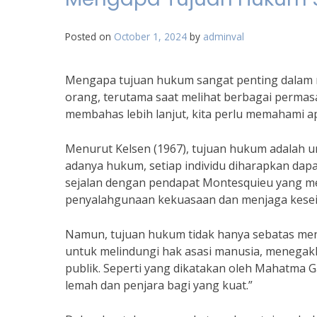
Posted on
October 1, 2024
by
adminval
Mengapa tujuan hukum sangat penting dalam ma
orang, terutama saat melihat berbagai permasa
membahas lebih lanjut, kita perlu memahami ap
Menurut Kelsen (1967), tujuan hukum adalah 
adanya hukum, setiap individu diharapkan dapa
sejalan dengan pendapat Montesquieu yang 
penyalahgunaan kekuasaan dan menjaga keseimb
Namun, tujuan hukum tidak hanya sebatas men
untuk melindungi hak asasi manusia, menegak
publik. Seperti yang dikatakan oleh Mahatma 
lemah dan penjara bagi yang kuat.”