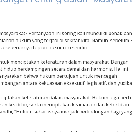
syarakat? Pertanyaan ini sering kali muncul di benak ba
lahan hukum yang terjadi di sekitar kita. Namun, sebelum k
a sebenarnya tujuan hukum itu sendiri.
untuk menciptakan keteraturan dalam masyarakat. Dengan
t hidup berdampingan secara damai dan harmonis. Hal ini
menyatakan bahwa hukum bertujuan untuk mencegah
angan antara kekuasaan eksekutif, legislatif, dan yudikat
ciptakan keteraturan dalam masyarakat. Hukum juga bert
kan keadilan, serta menciptakan keamanan dan ketertiban
Gandhi, “Hukum seharusnya menjadi perlindungan bagi yan