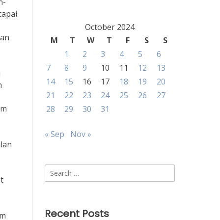
n-
capai
October 2024
aan
M
T
W
T
F
S
S
1
2
3
4
5
6
7
8
9
10
11
12
13
i
14
15
16
17
18
19
20
n
21
22
23
24
25
26
27
um
28
29
30
31
« Sep
Nov »
lan
Search
t
for:
Recent Posts
um