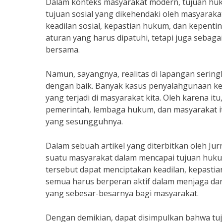
Dalam konteks masyarakat modern, tujuan huku
tujuan sosial yang dikehendaki oleh masyarak
keadilan sosial, kepastian hukum, dan kepen
aturan yang harus dipatuhi, tetapi juga sebag
bersama.
Namun, sayangnya, realitas di lapangan sering
dengan baik. Banyak kasus penyalahgunaan kek
yang terjadi di masyarakat kita. Oleh karena i
pemerintah, lembaga hukum, dan masyarakat i
yang sesungguhnya.
Dalam sebuah artikel yang diterbitkan oleh 
suatu masyarakat dalam mencapai tujuan huk
tersebut dapat menciptakan keadilan, kepastia
semua harus berperan aktif dalam menjaga da
yang sebesar-besarnya bagi masyarakat.
Dengan demikian, dapat disimpulkan bahwa t