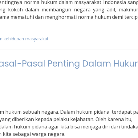
entingnya norma hukum dalam masyarakat Indonesia sang
ng kokoh dalam membangun negara yang adil, makmur
ma-sama mematuhi dan menghormati norma hukum demi terci
m kehidupan masyarakat
sal-Pasal Penting Dalam Huk
tem hukum sebuah negara. Dalam hukum pidana, terdapat pa
yang diberikan kepada pelaku kejahatan. Oleh karena itu,
alam hukum pidana agar kita bisa menjaga diri dari tindak
 kita sebagai warga negara.