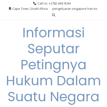
Skip
Call Us: +2782 444 YEAH
to
Cape Town, South Africa
pengeluaran singapore hari ini
content
Informasi
Seputar
Petingnya
Hukum Dalam
Suatu Negara