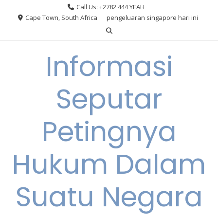
Skip
Call Us: +2782 444 YEAH
to
Cape Town, South Africa
pengeluaran singapore hari ini
content
Informasi
Seputar
Petingnya
Hukum Dalam
Suatu Negara